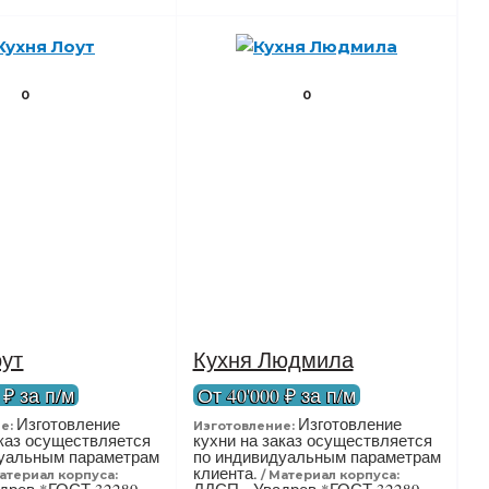
0
0
оут
Кухня Людмила
 ₽ за п/м
От 40'000 ₽ за п/м
Изготовление
Изготовление
е:
Изготовление:
аказ осуществляется
кухни на заказ осуществляется
дуальным параметрам
по индивидуальным параметрам
клиента.
атериал корпуса:
Материал корпуса: