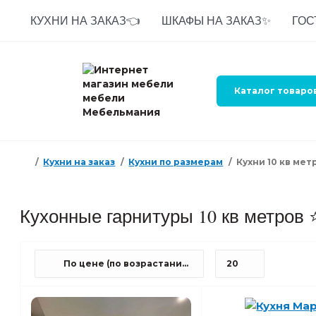
КУХНИ НА ЗАКАЗ👈
ШКАФЫ НА ЗАКАЗ✨
ГОС
Каталог товаро
Кухни на заказ
Кухни по размерам
Кухни 10 кв мет
Кухонные гарнитуры 10 кв метров