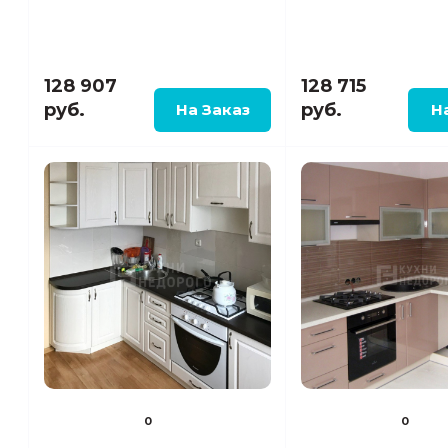
128 907
128 715
руб.
руб.
0
0