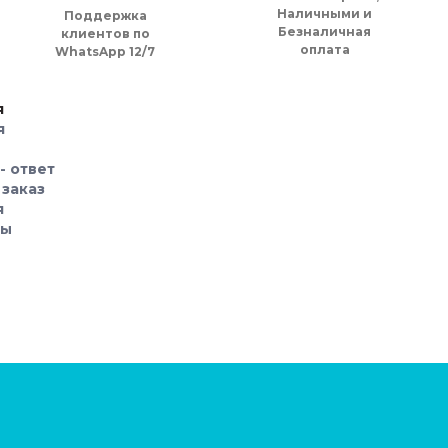
Наличными и
Поддержка
Безналичная
клиентов по
оплата
WhatsApp 12/7
я
я
- ответ
 заказ
я
ры