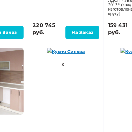
ЛДСП - Ува
2013* (каж
изготовлена
кругу)
220 745
159 431
руб.
руб.
0