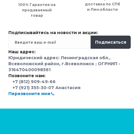
доставка по СПб
100% Гарантия на
и Лен.области
продаваемый
товар
Подписывайтесь на новости и акции:
Подписаться
Наш адрес:
Юридический адрес: Ленинградская обл.,
Всеволожский район, г.Всеволожск ; ОГРНИП -
316470400098561
Позвоните нам:
+7 (812) 909-49-66
+7 (921) 355-30-07 Анастасия
Перезвоните мне📞