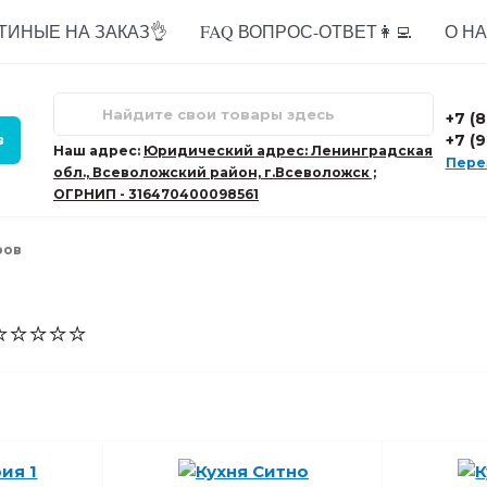
ТИНЫЕ НА ЗАКАЗ👌
FAQ ВОПРОС-ОТВЕТ👩‍💻
О НАС
+7 (
+7 (
в
Наш адрес:
Юридический адрес: Ленинградская
Пере
обл., Всеволожский район, г.Всеволожск ;
ОГРНИП - 316470400098561
ров
 ⭐⭐⭐⭐⭐