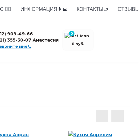
 🙋‍♂️
ИНФОРМАЦИЯ👩‍💻
КОНТАКТЫ🤝
ОТЗЫВЫ
812) 909-49-66
0
921) 355-30-07 Анастасия
0 руб.
звоните мне📞