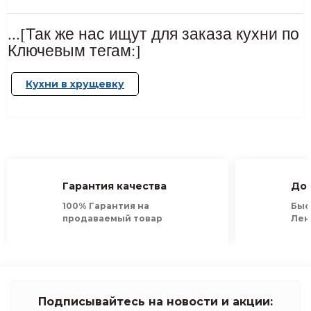
...[Так же нас ищут для заказа кухни по
Ключевым тегам:]
Кухни в хрущевку
Гарантия качества
Дос
100% Гарантия на
Быс
продаваемый товар
Лен
Подписывайтесь на новости и акции: