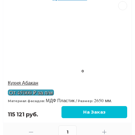
0
Кухня Абакан
От 45'000 ₽ за п/м
МДФ Пластик
2650 мм.
Материал фасадов:
Размер:
115 121 руб.