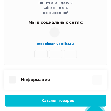
Пн-Пт: с10 - до19 ч
Сб: с11 - до16
Вс: выходной
Мы в социальных сетях:
mebelmaniya@list.ru
Информация
Партнёрская программа
FAQ Вопрос - ответ
Каталог товаров
Как сделать заказ