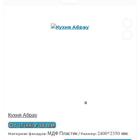
0
Кухня Абрау
От 45'000 ₽ за п/м
МДФ Пластик
2400*2350 мм.
Материал фасадов:
Размер: