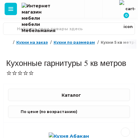
0
Кухни на заказ
Кухни по размерам
Кухни 5 кв метро
Кухонные гарнитуры 5 кв метров
⭐⭐⭐⭐⭐
Каталог