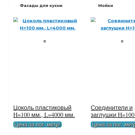
Фасады для кухни
Мойки
0
0
Цоколь пластиковый
Соединители и
H=100 мм., L=4000 мм.
заглушки H=10
Цена за пог. метр!
Цена за пог. мет