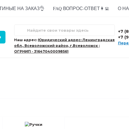
ТИНЫЕ НА ЗАКАЗ👌
FAQ ВОПРОС-ОТВЕТ👩‍💻
О НАС
+7 (
+7 (
в
Наш адрес:
Юридический адрес: Ленинградская
Пере
обл., Всеволожский район, г.Всеволожск ;
ОГРНИП - 316470400098561