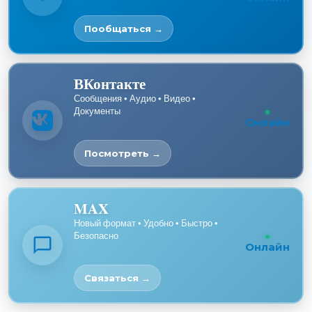
Пообщаться →
ВКонтакте
Сообщения • Аудио • Видео •
Документы
Онлайн
Посмотреть →
MAX
Новый формат • Удобно • Быстро •
Безопасно
Онлайн
Связаться →