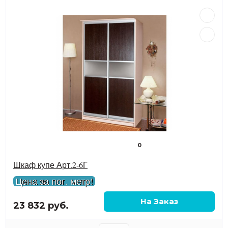
0
Шкаф купе Арт.2-6Г
Цена за пог. метр!
23 832 руб.