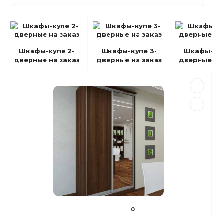
Шкафы-купе 2-
Шкафы-купе 3-
Шкафы-к
дверные на заказ
дверные на заказ
дверные н
0