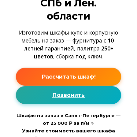
СПб и Лен.
области
Изготовим шкафы-купе и корпусную
мебель на заказ — фурнитура с
10-
летней гарантией
, палитра
250+
цветов
, сборка
под ключ
.
Рассчитать шкаф!
Позвонить
Шкафы на заказ в Санкт-Петербурге —
от
25 000 ₽ за п/м
✨
Узнайте стоимость вашего шкафа