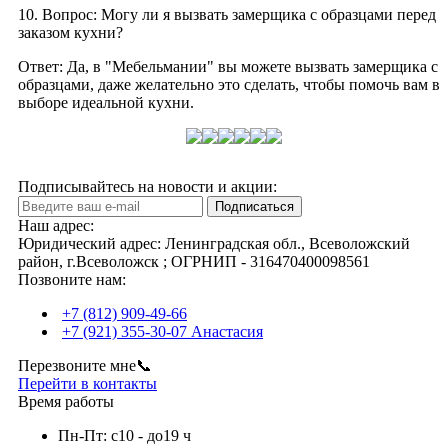
10. Вопрос: Могу ли я вызвать замерщика с образцами перед
заказом кухни?
Ответ: Да, в "Мебельмании" вы можете вызвать замерщика с
образцами, даже желательно это сделать, чтобы помочь вам в
выборе идеальной кухни.
Подписывайтесь на новости и акции:
Подписаться
Наш адрес:
Юридический адрес: Ленинградская обл., Всеволожский
район, г.Всеволожск ; ОГРНИП - 316470400098561
Позвоните нам:
+7 (812) 909-49-66
+7 (921) 355-30-07 Анастасия
Перезвоните мне📞
Перейти в контакты
Время работы
Пн-Пт: с10 - до19 ч