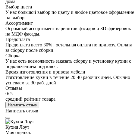
дома.
Выбор цвета
У нас большой выбор по цвету и любое цветовое оформление
на выбор.
Ассортимент
Огромный ассортимент вариантов фасадов и 3D фрезеровок
на МДФ фасады.
Предоплата
Предоплата всего 30% , остальная оплата по привозу. Оплата
за сборку после сборки.
Сборка
У нас есть возможность заказать сборку и установку кухни с
подключением под ключ.
Время изготовления и привоза мебели
Изготовление кухни в течение 20-40 рабочих дней. Обычно
успеваем за 30 раб. дней
Отзывы
0
/ 5
средний рейтинг товара
Написать отзыв
Написать отзыв
Кухня Лоут
Моя оценка: