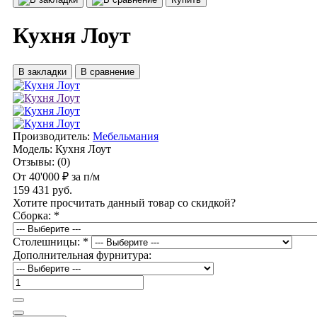
Кухня Лоут
В закладки
В сравнение
Производитель:
Мебельмания
Модель:
Кухня Лоут
Отзывы:
(0)
От 40'000 ₽ за п/м
159 431 руб.
Хотите просчитать данный товар со скидкой?
Сборка:
*
Столешницы:
*
Дополнительная фурнитура: