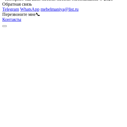
Обратная связь
Telegram
WhatsApp
mebelmaniya@list.ru
Перезвоните мне📞
Контакты