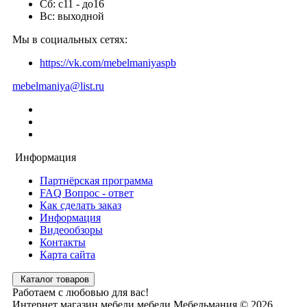
Сб: с11 - до16
Вс: выходной
Мы в социальных сетях:
https://vk.com/mebelmaniyaspb
mebelmaniya@list.ru
Информация
Партнёрская программа
FAQ Вопрос - ответ
Как сделать заказ
Информация
Видеообзоры
Контакты
Карта сайта
Каталог товаров
Работаем с любовью для вас!
Интернет магазин мебели мебели Мебельмания © 2026