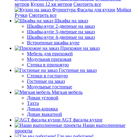
метров
Кухни 12 кв метров
Смотреть все
Фурнитура
Фасады для кухни
Мойки
Ручки
Смотреть все
Шкафы на заказ
Шкафы-купе 2-дверные на заказ
Шкафы-купе 3-дверные на заказ
Шкафы-купе 4-дверные на заказ
Встроенные шкафы купе
Прихожие на заказ
Мебель для прихожей
Модульная прихожая
Стенка в прихожую
Гостиные на заказ
Стенки в гостиную
Гостиные на заказ
Модульные гостиные
Мягкая мебель
Диван угловой
Тахта
Диван-книжка
Диван выкатной
AGT фасады кухни
Наши выполненные
проекты
Где мы работаем!