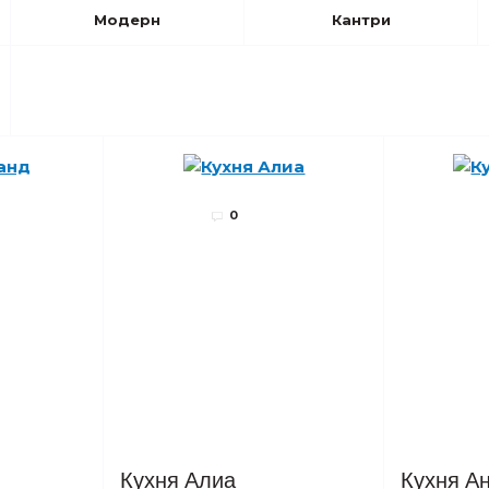
Модерн
Кантри
0
Кухня Алиа
Кухня А