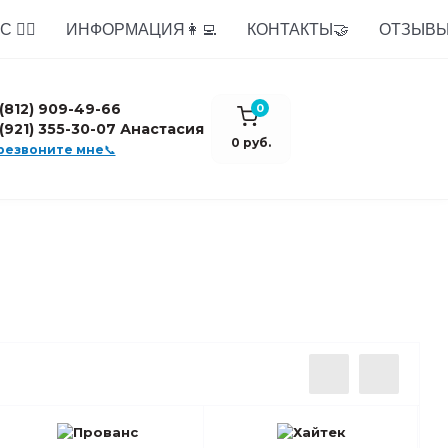
 🙋‍♂️
ИНФОРМАЦИЯ👩‍💻
КОНТАКТЫ🤝
ОТЗЫВЫ
 (812) 909-49-66
0
 (921) 355-30-07 Анастасия
0 руб.
резвоните мне📞