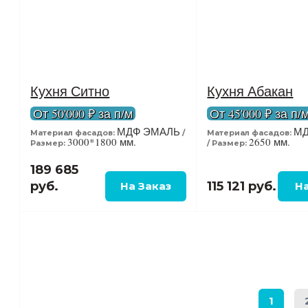
Кухня Ситно
Кухня Абакан
От 50'000 ₽ за п/м
От 45'000 ₽ за п/
МДФ ЭМАЛЬ
МД
Материал фасадов:
Материал фасадов:
3000*1800 мм.
2650 мм.
Размер:
Размер:
189 685
руб.
115 121 руб.
1