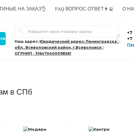
ТИНЫЕ НА ЗАКАЗ👌
FAQ ВОПРОС-ОТВЕТ👩‍💻
О НАС
+7
+7
ров
Наш адрес:
Юридический адрес: Ленинградская
Пе
обл., Всеволожский район, г.Всеволожск ;
ОГРНИП - 316470400098561
ам в СПб