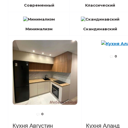
Современный
Классический
Минимализм
Скандинавский
0
0
Кухня Августин
Кухня Аланд