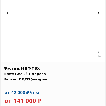
‹
›
👆
Фасады: МДФ ПВХ
Цвет: Белый + дерево
Каркас: ЛДСП Увадрев
от 42 000 ₽/п.м.
от 141 000 ₽