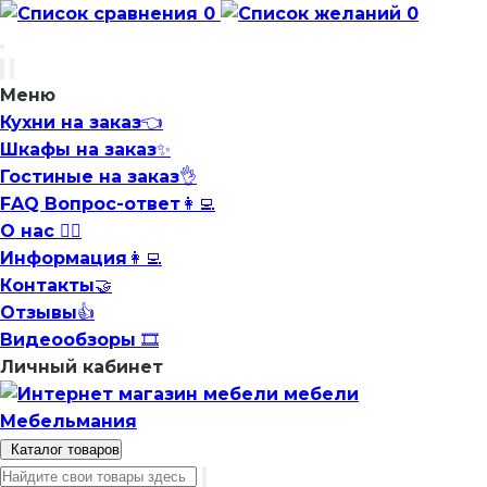
0
0
Меню
Кухни на заказ👈
Шкафы на заказ✨
Гостиные на заказ👌
FAQ Вопрос-ответ👩‍💻
О нас 🙋‍♂️
Информация👩‍💻
Контакты🤝
Отзывы👍
Видеообзоры 🎞️
Личный кабинет
Каталог товаров