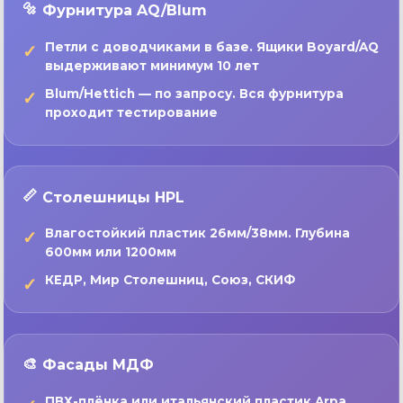
Фурнитура AQ/Blum
Петли с доводчиками в базе. Ящики Boyard/AQ
выдерживают минимум 10 лет
Blum/Hettich — по запросу. Вся фурнитура
проходит тестирование
Столешницы HPL
Влагостойкий пластик 26мм/38мм. Глубина
600мм или 1200мм
КЕДР, Мир Столешниц, Союз, СКИФ
Фасады МДФ
ПВХ-плёнка или итальянский пластик Arpa.