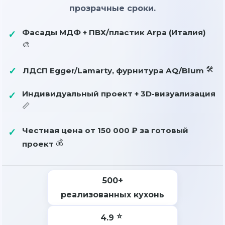
прозрачные сроки.
Фасады МДФ + ПВХ/пластик Arpa (Италия)
ЛДСП Egger/Lamarty, фурнитура AQ/Blum
Индивидуальный проект + 3D-визуализация
Честная цена от
150 000 ₽
за готовый
проект
500+
реализованных кухонь
4.9