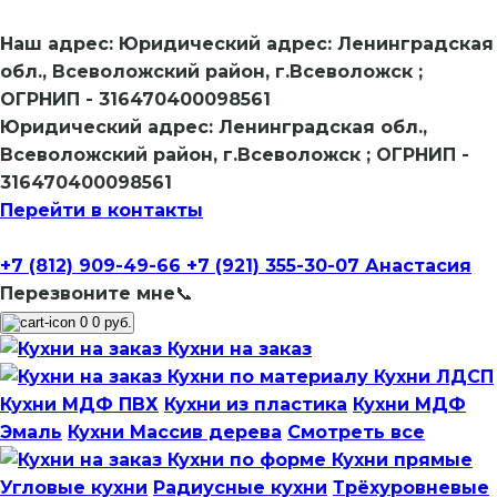
Наш адрес:
Юридический адрес: Ленинградская
обл., Всеволожский район, г.Всеволожск ;
ОГРНИП - 316470400098561
Юридический адрес: Ленинградская обл.,
Всеволожский район, г.Всеволожск ; ОГРНИП -
316470400098561
Перейти в контакты
+7 (812) 909-49-66
+7 (921) 355-30-07 Анастасия
Перезвоните мне📞
0
0 руб.
Кухни на заказ
Кухни по материалу
Кухни ЛДСП
Кухни МДФ ПВХ
Кухни из пластика
Кухни МДФ
Эмаль
Кухни Массив дерева
Смотреть все
Кухни по форме
Кухни прямые
Угловые кухни
Радиусные кухни
Трёхуровневые