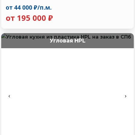
от 44 000 ₽/п.м.
от 195 000 ₽
Угловая HPL
‹
›