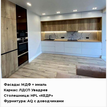
‹
›
👆
Фасады: МДФ + эмаль
Каркас: ЛДСП Увадрев
Столешница: HPL «КЕДР»
Фурнитура: AQ с доводчиками