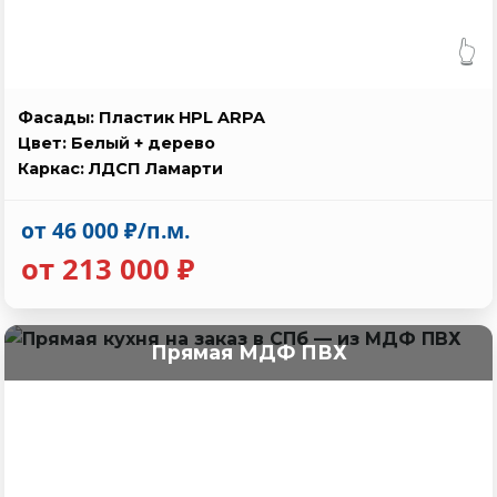
👆
Фасады: Пластик HPL ARPA
Цвет: Белый + дерево
Каркас: ЛДСП Ламарти
от 46 000 ₽/п.м.
от 213 000 ₽
Прямая МДФ ПВХ