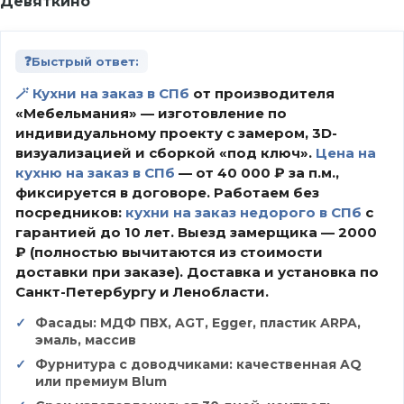
Девяткино
❓
Быстрый ответ:
🪄 Кухни на заказ в СПб
от производителя
«Мебельмания» — изготовление по
индивидуальному проекту с замером, 3D-
визуализацией и сборкой «под ключ».
Цена на
кухню на заказ в СПб
— от 40 000 ₽ за п.м.,
фиксируется в договоре. Работаем без
посредников:
кухни на заказ недорого в СПб
с
гарантией до 10 лет. Выезд замерщика — 2000
₽ (полностью вычитаются из стоимости
доставки при заказе). Доставка и установка по
Санкт-Петербургу и Ленобласти.
Фасады: МДФ ПВХ, AGT, Egger, пластик ARPA,
эмаль, массив
Фурнитура с доводчиками: качественная AQ
или премиум Blum