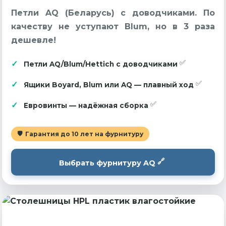
Петли AQ (Беларусь) с доводчиками. По
качеству не уступают Blum, но в 3 раза
дешевле!
Петли AQ/Blum/Hettich с доводчиками
Ящики Boyard, Blum или AQ — плавный ход
Евровинты — надёжная сборка
Гарантия до 10 лет на фурнитуру
Выбрать фурнитуру AQ