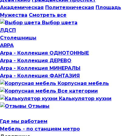
Академическая
Политехническая
Площадь
Мужества
Смотреть все
Выбор цвета
ЛДСП
Столешницы
ARPA
Arpa - Коллекция ОДНОТОННЫЕ
Arpa - Коллекция ДЕРЕВО
Arpa - Коллекция МИНЕРАЛЫ
Arpa - Коллекция ФАНТАЗИЯ
Корпусная мебель
Все категории
Калькулятор кухни
Отзывы
Где мы работаем
Мебель - по станциям метро