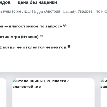
ндов — цена без наценки
зуем то же ЛДСП Egger (Австрия), Lamarty, Увадрев, что и 
ев — влагостойкое по запросу
стик Arpa (Италия)
фасады не отклеятся через год