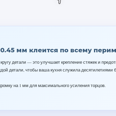
а 0.45 мм клеится по всему пери
 кругу детали — это улучшает крепление стяжек и пред
дой детали, чтобы ваша кухня служила десятилетиями бе
ромку на 1 мм для максимального усиления торцов.