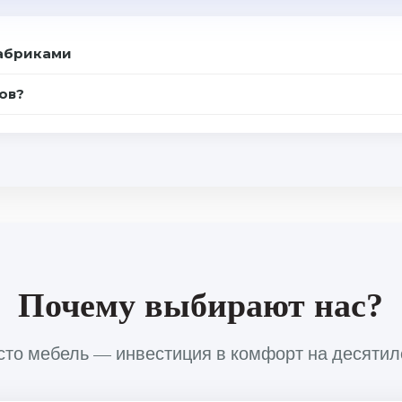
фабриками
ов?
Почему выбирают нас?
сто мебель — инвестиция в комфорт на десяти