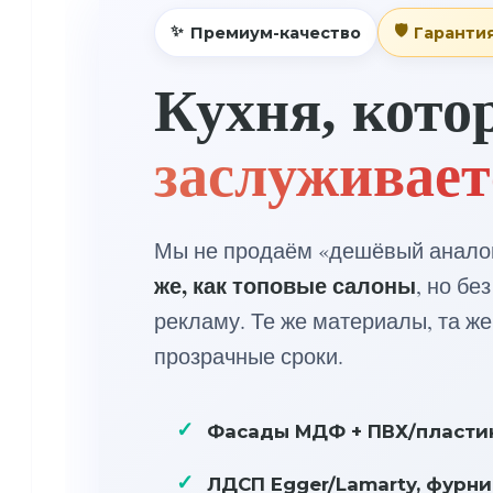
Премиум-качество
Гарантия
Кухня, кото
заслуживает
Мы не продаём «дешёвый анало
же, как топовые салоны
, но бе
рекламу. Те же материалы, та же
прозрачные сроки.
Фасады МДФ + ПВХ/пластик
ЛДСП Egger/Lamarty, фурн