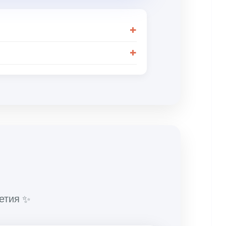
летия