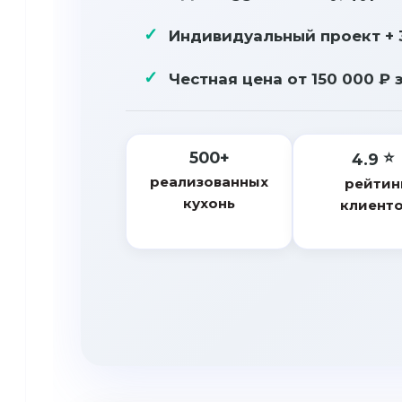
Индивидуальный проект + 
Честная цена от
150 000 ₽
з
500+
4.9
реализованных
рейтин
кухонь
клиент