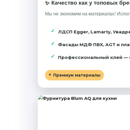
Качество как у топовых бре
Мы не экономим на материалах! Исполь
ЛДСП Egger, Lamarty, Увадр
Фасады МДФ ПВХ, AGT и пла
Профессиональный клей — 
Премиум материалы