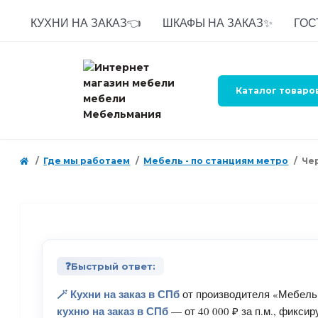
КУХНИ НА ЗАКАЗ👈
ШКАФЫ НА ЗАКАЗ✨
ГОС
Каталог товаро
Где мы работаем
Мебель - по станциям метро
Че
❓
Быстрый ответ:
🪄 Кухни на заказ в СПб
от производителя «Мебельм
кухню на заказ в СПб
— от 40 000 ₽ за п.м., фикси