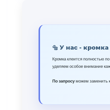
У нас - кромк
Кромка клеится полностью по
уделяем особое внимание каж
По запросу
можем заменить к