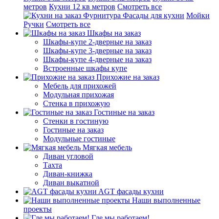
метров
Кухни 12 кв метров
Смотреть все
Фурнитура
Фасады для кухни
Мойки
Ручки
Смотреть все
Шкафы на заказ
Шкафы-купе 2-дверные на заказ
Шкафы-купе 3-дверные на заказ
Шкафы-купе 4-дверные на заказ
Встроенные шкафы купе
Прихожие на заказ
Мебель для прихожей
Модульная прихожая
Стенка в прихожую
Гостиные на заказ
Стенки в гостиную
Гостиные на заказ
Модульные гостиные
Мягкая мебель
Диван угловой
Тахта
Диван-книжка
Диван выкатной
AGT фасады кухни
Наши выполненные
проекты
Где мы работаем!