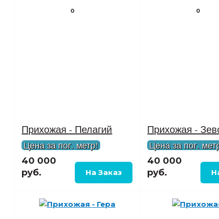
0
0
Прихожая - Пелагий
Прихожая - Зев
Цена за пог. метр!
Цена за пог. мет
40 000
40 000
руб.
руб.