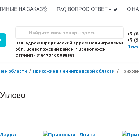
ТИНЫЕ НА ЗАКАЗ👌
FAQ ВОПРОС-ОТВЕТ👩‍💻
О НАС
+7 (
+7 (
в
Наш адрес:
Юридический адрес: Ленинградская
Пере
обл., Всеволожский район, г.Всеволожск ;
ОГРНИП - 316470400098561
 Лен.области
Прихожие в Ленинградской области
Прихожи
 Углово