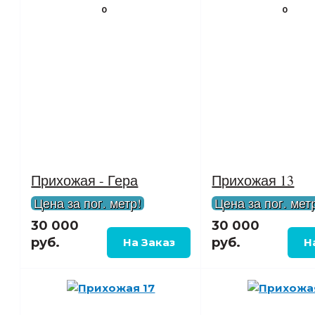
0
0
Прихожая - Гера
Прихожая 13
Цена за пог. метр!
Цена за пог. мет
30 000
30 000
руб.
руб.