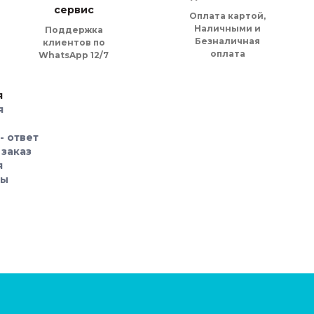
сервис
Оплата картой,
Наличными и
Поддержка
Безналичная
клиентов по
оплата
WhatsApp 12/7
я
я
- ответ
 заказ
я
ры