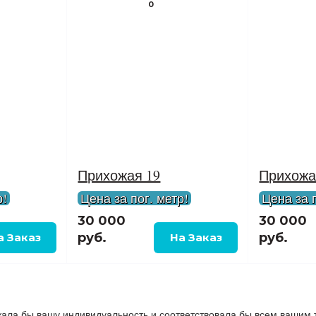
0
Прихожая 19
Прихожа
р!
Цена за пог. метр!
Цена за п
30 000
30 000
руб.
руб.
жала бы вашу индивидуальность и соответствовала бы всем вашим 