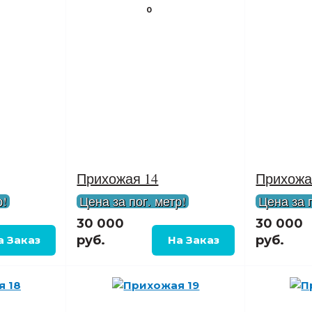
0
Прихожая 14
Прихожа
р!
Цена за пог. метр!
Цена за п
30 000
30 000
руб.
руб.