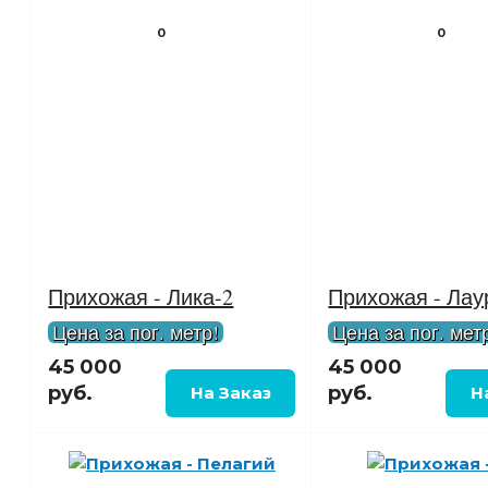
0
0
Прихожая - Лика-2
Прихожая - Лау
Цена за пог. метр!
Цена за пог. мет
45 000
45 000
руб.
руб.