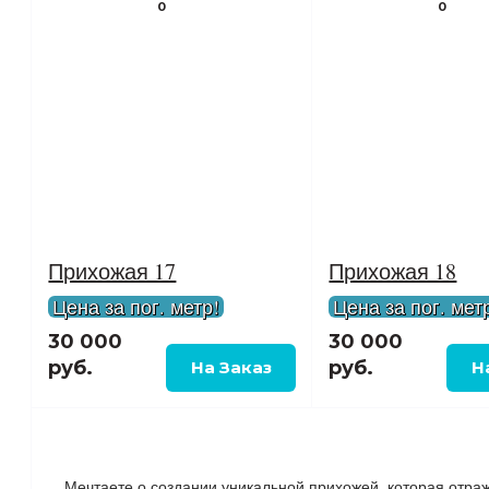
0
0
Прихожая 17
Прихожая 18
Цена за пог. метр!
Цена за пог. мет
30 000
30 000
руб.
руб.
Мечтаете о создании уникальной прихожей, которая отра