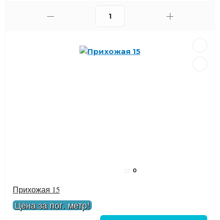
0
Прихожая 15
Цена за пог. метр!