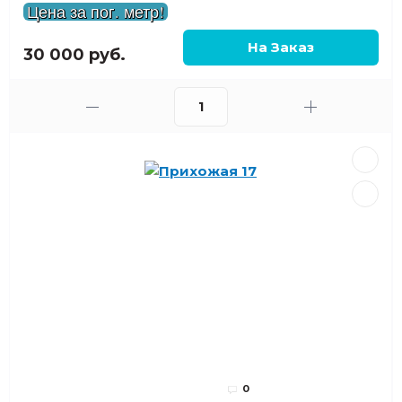
Цена за пог. метр!
30 000 руб.
0