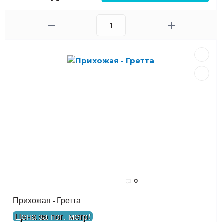
0
Прихожая - Гретта
Цена за пог. метр!