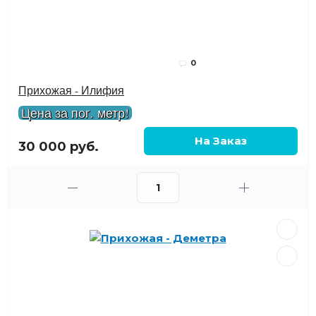
0
Прихожая - Илифия
Цена за пог. метр!
30 000 руб.