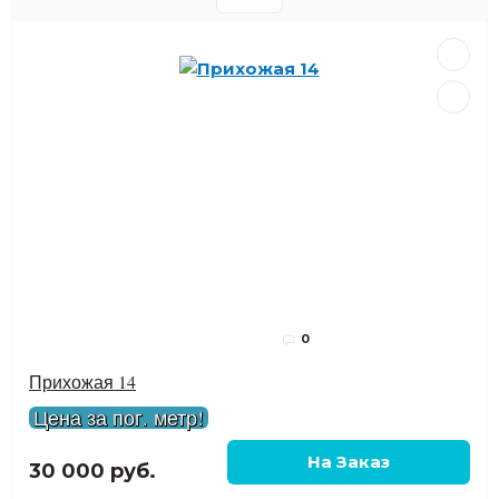
0
Прихожая 14
Цена за пог. метр!
30 000 руб.