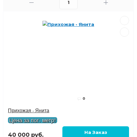
0
Прихожая - Янита
Цена за пог. метр!
40 000 руб.