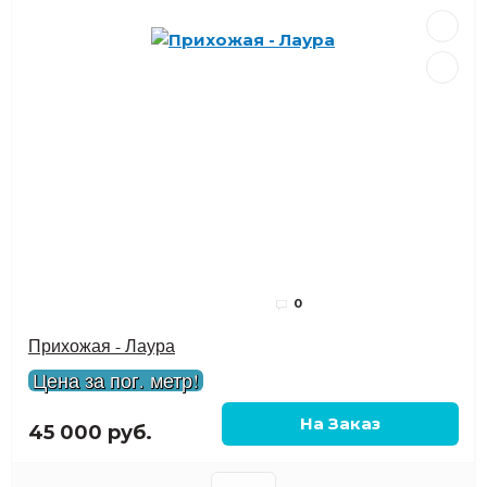
0
Прихожая - Лаура
Цена за пог. метр!
45 000 руб.