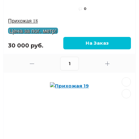
0
Прихожая 18
Цена за пог. метр!
30 000 руб.