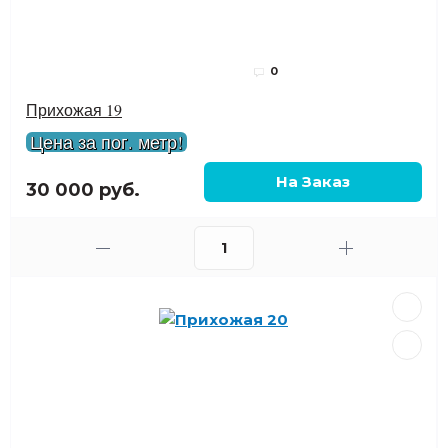
0
Прихожая 19
Цена за пог. метр!
30 000 руб.