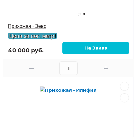
0
Прихожая - Зевс
Цена за пог. метр!
40 000 руб.