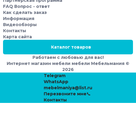
Партнёрская программа
время с семьей и друзьями, наслаждаться комфортом и
FAQ Вопрос - ответ
красотой своего интерьера.
Как сделать заказ
Информация
Видеообзоры
Контакты
Карта сайта
Каталог товаров
Работаем с любовью для вас!
Интернет магазин мебели мебели Мебельмания ©
2026
Telegram
WhatsApp
mebelmaniya@list.ru
Перезвоните мне📞
Контакты