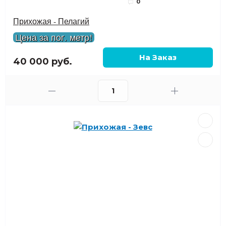
0
Прихожая - Пелагий
Цена за пог. метр!
40 000 руб.