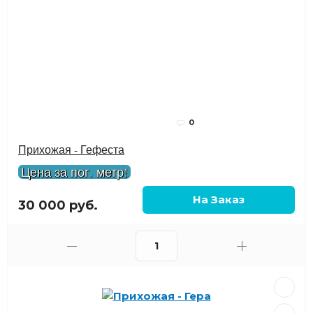
0
Прихожая - Гефеста
Цена за пог. метр!
30 000 руб.