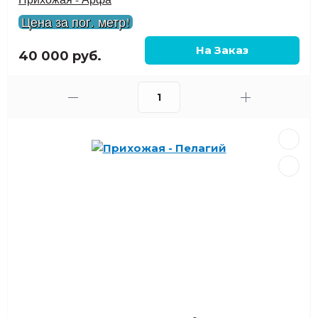
Цена за пог. метр!
40 000 руб.