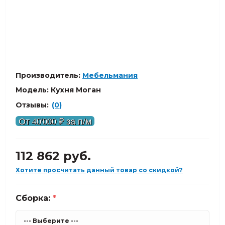
Производитель:
Мебельмания
Модель:
Кухня Моган
Отзывы:
(0)
От 40'000 ₽ за п/м
112 862 руб.
Хотите просчитать данный товар со скидкой?
Сборка:
*