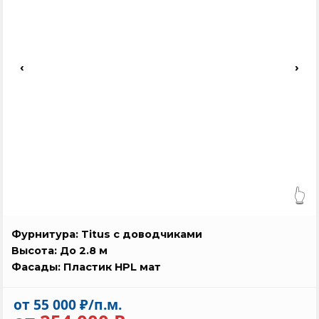
‹
›
👆
Фурнитура: Titus с доводчиками
Высота: До 2.8 м
Фасады: Пластик HPL мат
от 55 000 ₽/п.м.