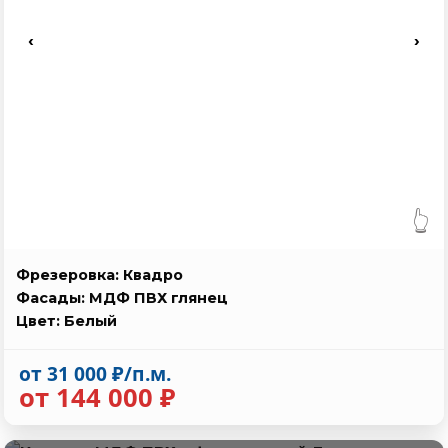
‹
›
👆
Фрезеровка: Квадро
Фасады: МДФ ПВХ глянец
Цвет: Белый
от 31 000 ₽/п.м.
от 144 000 ₽