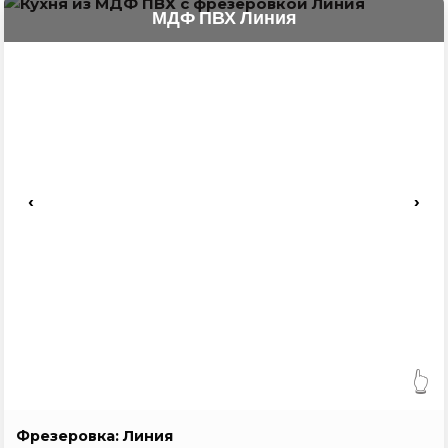
МДФ ПВХ Линия
‹
›
👆
Фрезеровка: Линия