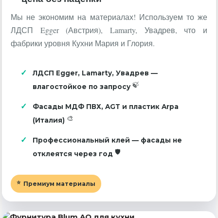
Мы не экономим на материалах! Используем то же
ЛДСП Egger (Австрия), Lamarty, Увадрев, что и
фабрики уровня Кухни Мария и Глория.
ЛДСП Egger, Lamarty, Увадрев —
влагостойкое по запросу
Фасады МДФ ПВХ, AGT и пластик Arpa
(Италия)
Профессиональный клей — фасады не
отклеятся через год
Премиум материалы