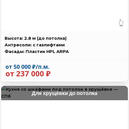
👆
Высота: 2.8 м (до потолка)
Антресоли: с газлифтами
Фасады: Пластик HPL ARPA
от 50 000 ₽/п.м.
от 237 000 ₽
Для хрущёвки до потолка