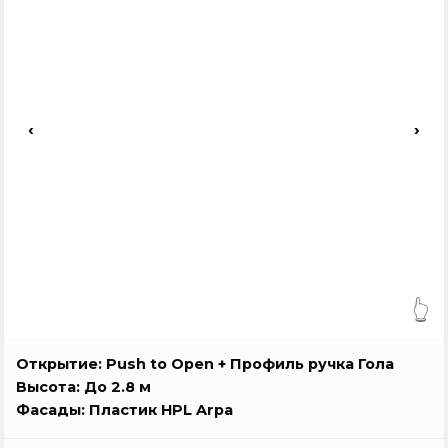
‹
›
👆
Открытие: Push to Open + Профиль ручка Гола
Высота: До 2.8 м
Фасады: Пластик HPL Arpa