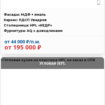
👆
Фасады: МДФ + эмаль
Каркас: ЛДСП Увадрев
Столешница: HPL «КЕДР»
Фурнитура: AQ с доводчиками
от 44 000 ₽/п.м.
от 195 000 ₽
Угловая HPL