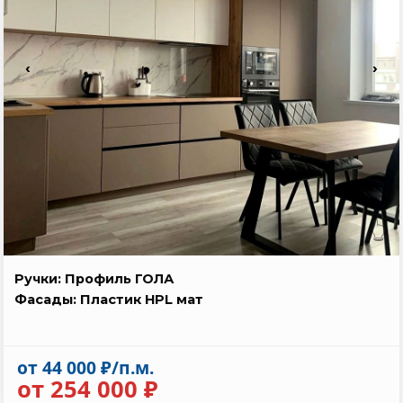
‹
›
👆
Ручки: Профиль ГОЛА
Фасады: Пластик HPL мат
от 44 000 ₽/п.м.
от 254 000 ₽