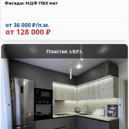
Фасады: МДФ ПВХ мат
от 36 000 ₽/п.м.
от 128 000 ₽
Пластик ARPA
‹
›