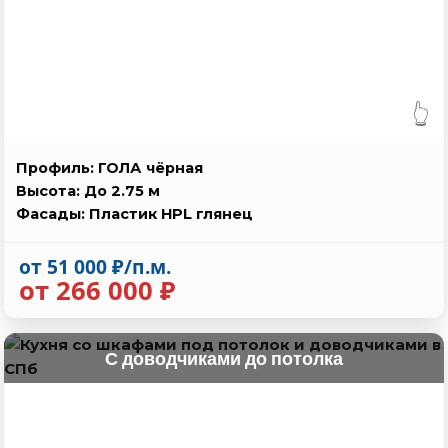
👆
Профиль: ГОЛА чёрная
Высота: До 2.75 м
Фасады: Пластик HPL глянец
от 51 000 ₽/п.м.
от 266 000 ₽
С доводчиками до потолка