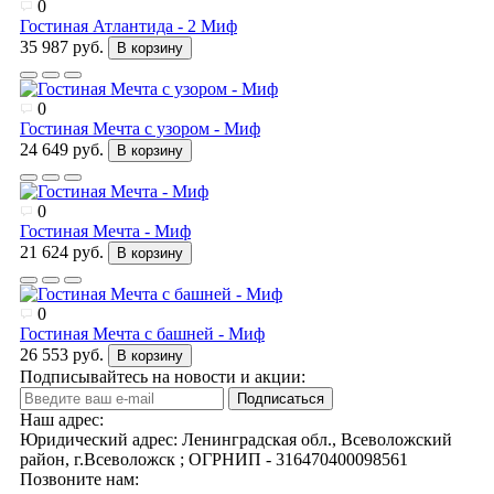
0
Гостиная Атлантида - 2 Миф
35 987 руб.
В корзину
0
Гостиная Мечта с узором - Миф
24 649 руб.
В корзину
0
Гостиная Мечта - Миф
21 624 руб.
В корзину
0
Гостиная Мечта с башней - Миф
26 553 руб.
В корзину
Подписывайтесь на новости и акции:
Подписаться
Наш адрес:
Юридический адрес: Ленинградская обл., Всеволожский
район, г.Всеволожск ; ОГРНИП - 316470400098561
Позвоните нам: