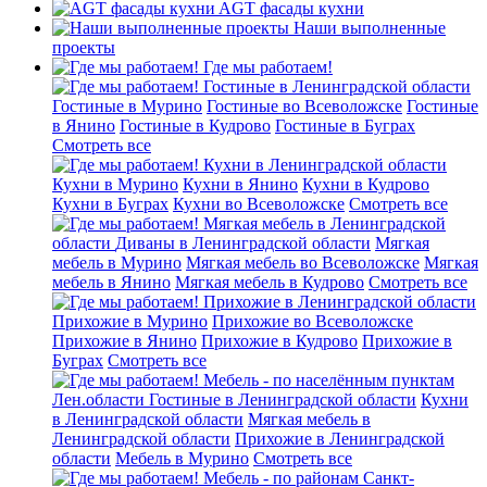
AGT фасады кухни
Наши выполненные
проекты
Где мы работаем!
Гостиные в Ленинградской области
Гостиные в Мурино
Гостиные во Всеволожске
Гостиные
в Янино
Гостиные в Кудрово
Гостиные в Буграх
Смотреть все
Кухни в Ленинградской области
Кухни в Мурино
Кухни в Янино
Кухни в Кудрово
Кухни в Буграх
Кухни во Всеволожске
Смотреть все
Мягкая мебель в Ленинградской
области
Диваны в Ленинградской области
Мягкая
мебель в Мурино
Мягкая мебель во Всеволожске
Мягкая
мебель в Янино
Мягкая мебель в Кудрово
Смотреть все
Прихожие в Ленинградской области
Прихожие в Мурино
Прихожие во Всеволожске
Прихожие в Янино
Прихожие в Кудрово
Прихожие в
Буграх
Смотреть все
Мебель - по населённым пунктам
Лен.области
Гостиные в Ленинградской области
Кухни
в Ленинградской области
Мягкая мебель в
Ленинградской области
Прихожие в Ленинградской
области
Мебель в Мурино
Смотреть все
Мебель - по районам Санкт-