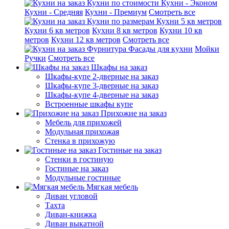
Кухни по стоимости
Кухни - Эконом
Кухни - Средняя
Кухни - Премиум
Смотреть все
Кухни по размерам
Кухни 5 кв метров
Кухни 6 кв метров
Кухни 8 кв метров
Кухни 10 кв
метров
Кухни 12 кв метров
Смотреть все
Фурнитура
Фасады для кухни
Мойки
Ручки
Смотреть все
Шкафы на заказ
Шкафы-купе 2-дверные на заказ
Шкафы-купе 3-дверные на заказ
Шкафы-купе 4-дверные на заказ
Встроенные шкафы купе
Прихожие на заказ
Мебель для прихожей
Модульная прихожая
Стенка в прихожую
Гостиные на заказ
Стенки в гостиную
Гостиные на заказ
Модульные гостиные
Мягкая мебель
Диван угловой
Тахта
Диван-книжка
Диван выкатной