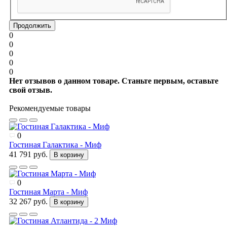
Продолжить
0
0
0
0
0
Нет отзывов о данном товаре. Станьте первым, оставьте
свой отзыв.
Рекомендуемые товары
0
Гостиная Галактика - Миф
41 791 руб.
В корзину
0
Гостиная Марта - Миф
32 267 руб.
В корзину