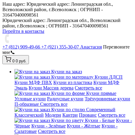
Наш адрес:
Юридический адрес: Ленинградская обл.,
Всеволожский район, г.Всеволожск ; ОГРНИП -
316470400098561
Юридический адрес: Ленинградская обл., Всеволожский
район, г.Всеволожск ; ОГРНИП - 316470400098561
Перейти в контакты
+7 (812) 909-49-66
+7 (921) 355-30-07 Анастасия
Перезвоните
мне📞
0
0 руб.
Кухни на заказ
Кухни по материалу
Кухни ЛДСП
Кухни МДФ ПВХ
Кухни из пластика
Кухни МДФ
Эмаль
Кухни Массив дерева
Смотреть все
Кухни по форме
Кухни прямые
Угловые кухни
Радиусные кухни
Трёхуровневые кухни
П-образные
Смотреть все
Кухни по стилю
Современный
Классический
Модерн
Кантри
Прованс
Смотреть все
Кухни по цвету
Кухни - Белые
Кухни -
Чёрные
Кухни - Зелёные
Кухни - Жёлтые
Кухни -
Салатовые
Смотреть все