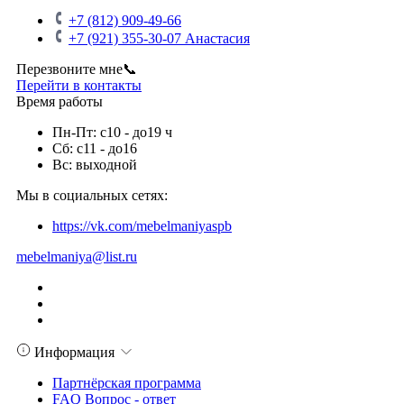
+7 (812) 909-49-66
+7 (921) 355-30-07 Анастасия
Перезвоните мне📞
Перейти в контакты
Время работы
Пн-Пт: с10 - до19 ч
Сб: с11 - до16
Вс: выходной
Мы в социальных сетях:
https://vk.com/mebelmaniyaspb
mebelmaniya@list.ru
Информация
Партнёрская программа
FAQ Вопрос - ответ