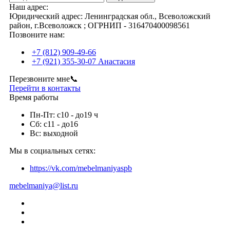
Наш адрес:
Юридический адрес: Ленинградская обл., Всеволожский
район, г.Всеволожск ; ОГРНИП - 316470400098561
Позвоните нам:
+7 (812) 909-49-66
+7 (921) 355-30-07 Анастасия
Перезвоните мне📞
Перейти в контакты
Время работы
Пн-Пт: с10 - до19 ч
Сб: с11 - до16
Вс: выходной
Мы в социальных сетях:
https://vk.com/mebelmaniyaspb
mebelmaniya@list.ru