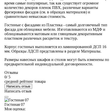
время самые популярные, так как существует огромное
количество декоров пленок ПВХ, различные варианты
фрезеровки фасадов (см. в образцах материалов) и
сравнительно невысокая стоимость.
Гостиные с фасадами из Пластика - самый долговечный тип
фасада для облицовки мебели. Изготавливаются из МДФ и
облицовываются матовым или глянцевым декоративным
пластиком различных расцветок и текстур.
Корпус гостиных выполняется из ламинированной ДСП 16
мм. Образцы ЛДСП представлены в разделе Материалы.
Размеры навесных шкафов и столов могут быть изменены по
предварительной индивидуальной договоренности.
Отзывы
0
/ 5
средний рейтинг товара
Написать отзыв
Написать отзыв
Гостиная 07
Моя оценка: