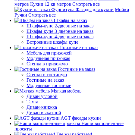
метров
Кухни 12 кв метров
Смотреть все
Фурнитура
Фасады для кухни
Мойки
Ручки
Смотреть все
Шкафы на заказ
Шкафы-купе 2-дверные на заказ
Шкафы-купе 3-дверные на заказ
Шкафы-купе 4-дверные на заказ
Встроенные шкафы купе
Прихожие на заказ
Мебель для прихожей
Модульная прихожая
Стенка в прихожую
Гостиные на заказ
Стенки в гостиную
Гостиные на заказ
Модульные гостиные
Мягкая мебель
Диван угловой
Тахта
Диван-книжка
Диван выкатной
AGT фасады кухни
Наши выполненные
проекты
Где мы работаем!