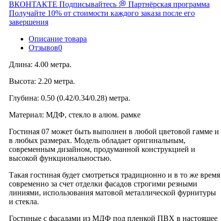
ВКОНТАКТЕ
Подписывайтесь 💭
Партнёрская программа
Получайте 10% от стоимости каждого заказа после его
завершения
Описание товара
Отзывов
0
Длина: 4.00 метра.
Высота: 2.20 метра.
Глубина: 0.50 (0.42/0.34/0.28) метра.
Материал: МДФ, стекло в алюм. рамке
Гостиная 07 может быть выполнен в любой цветовой гамме и
в любых размерах. Модель обладает оригинальным,
современным дизайном, продуманной конструкцией и
высокой функциональностью.
Такая гостиная будет смотреться традиционно и в то же время
современно за счет отделки фасадов строгими резными
линиями, использования матовой металлической фурнитуры
и стекла.
Гостиные с фасадами из МДФ под пленкой ПВХ в настоящее