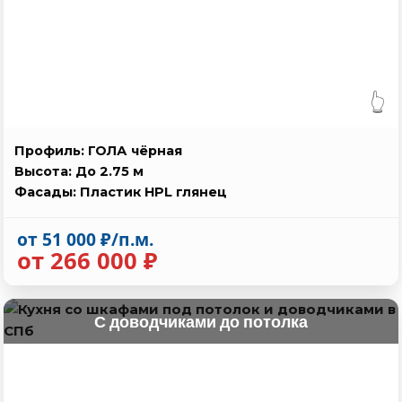
👆
Профиль: ГОЛА чёрная
Высота: До 2.75 м
Фасады: Пластик HPL глянец
от 51 000 ₽/п.м.
от 266 000 ₽
С доводчиками до потолка