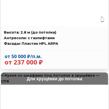
👆
Высота: 2.8 м (до потолка)
Антресоли: с газлифтами
Фасады: Пластик HPL ARPA
от 50 000 ₽/п.м.
от 237 000 ₽
Для хрущёвки до потолка