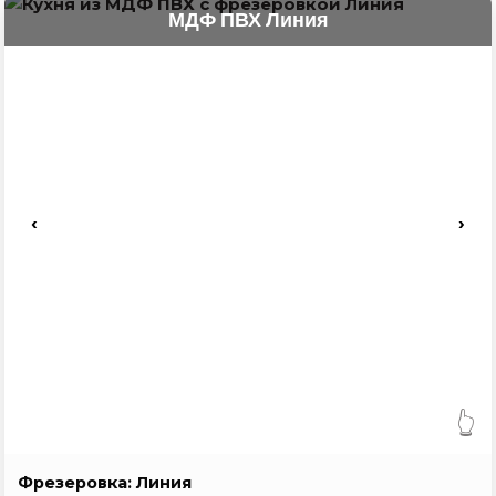
МДФ ПВХ Линия
‹
›
👆
Фрезеровка: Линия