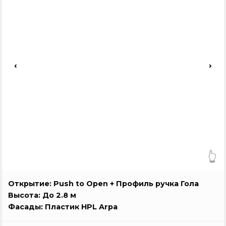
‹
›
👆
Открытие: Push to Open + Профиль ручка Гола
Высота: До 2.8 м
Фасады: Пластик HPL Arpa