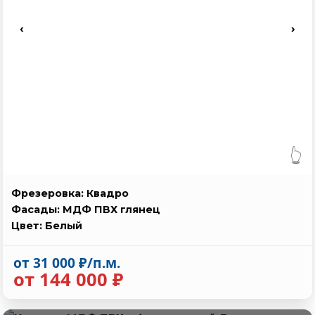
‹
›
👆
Фрезеровка: Квадро
Фасады: МДФ ПВХ глянец
Цвет: Белый
от 31 000 ₽/п.м.
от 144 000 ₽