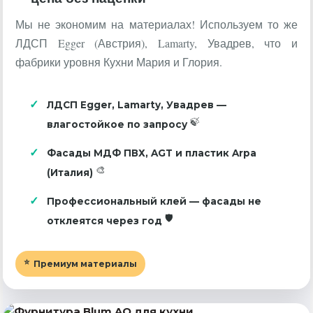
Мы не экономим на материалах! Используем то же
ЛДСП Egger (Австрия), Lamarty, Увадрев, что и
фабрики уровня Кухни Мария и Глория.
ЛДСП Egger, Lamarty, Увадрев —
влагостойкое по запросу
Фасады МДФ ПВХ, AGT и пластик Arpa
(Италия)
Профессиональный клей — фасады не
отклеятся через год
Премиум материалы