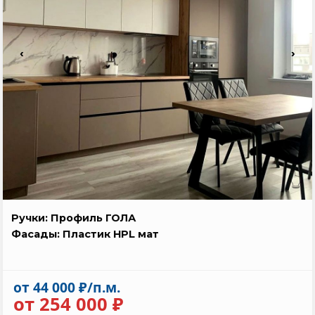
‹
›
👆
Ручки: Профиль ГОЛА
Фасады: Пластик HPL мат
от 44 000 ₽/п.м.
от 254 000 ₽