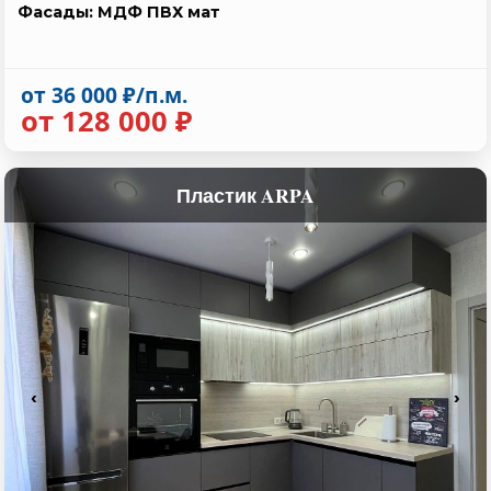
Фасады: МДФ ПВХ мат
от 36 000 ₽/п.м.
от 128 000 ₽
Пластик ARPA
‹
›