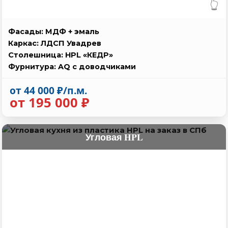
👆
Фасады: МДФ + эмаль
Каркас: ЛДСП Увадрев
Столешница: HPL «КЕДР»
Фурнитура: AQ с доводчиками
от 44 000 ₽/п.м.
от 195 000 ₽
Угловая HPL