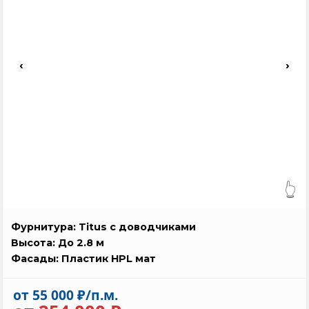
‹
›
👆
Фурнитура: Titus с доводчиками
Высота: До 2.8 м
Фасады: Пластик HPL мат
от 55 000 ₽/п.м.